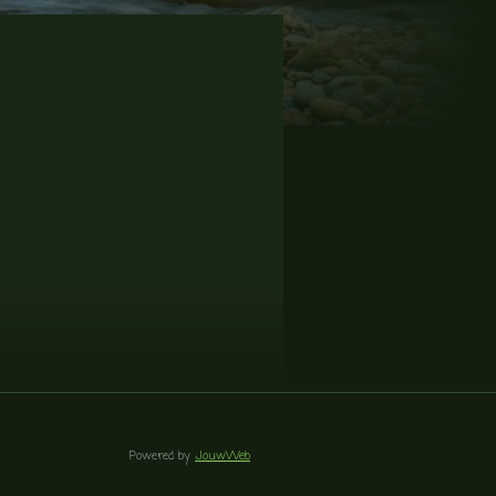
Powered by
JouwWeb