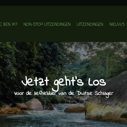
E BEN IK?
NON-STOP UITZENDINGEN
UITZENDINGEN
NIEUWS
Jetzt geht's Los
Voor de liefhebber van de Duitse Schlager