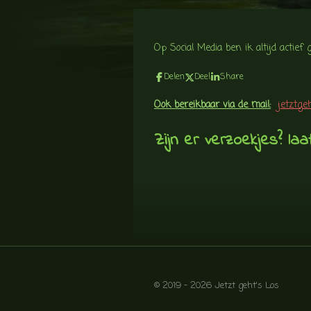
Op Social Media ben ik altijd actie
Delen
Deel
Share
Ook bereikbaar via de mail:
jetztge
Zijn er verzoekjes? laa
© 2019 - 2026 Jetzt geht's Los