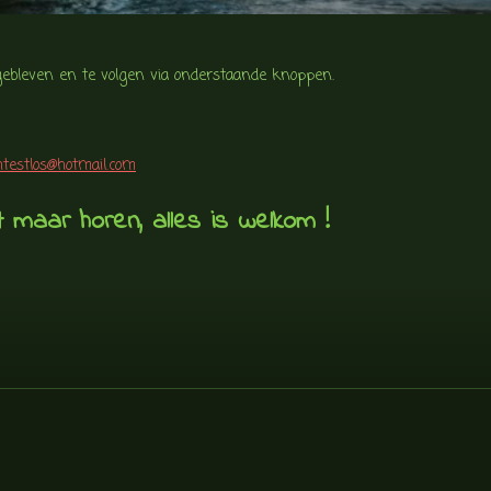
f gebleven en te volgen via onderstaande knoppen.
htestlos@hotmail.com
t maar horen, alles is welkom !